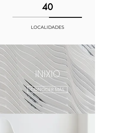
40
LOCALIDADES
INIXIO
CONOCER MÁS