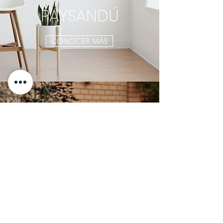
PAYSANDÚ
CONOCER MÁS
YOUNG
CONOCER MÁS