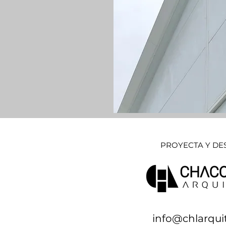
PROYECTA Y DE
info@chlarqui