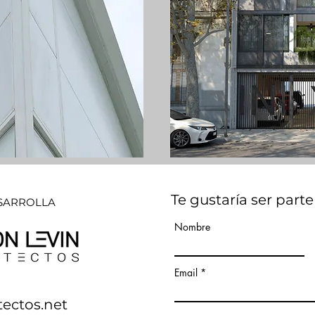
Te gustaría ser parte
SARROLLA
Nombre
Email
tectos.net