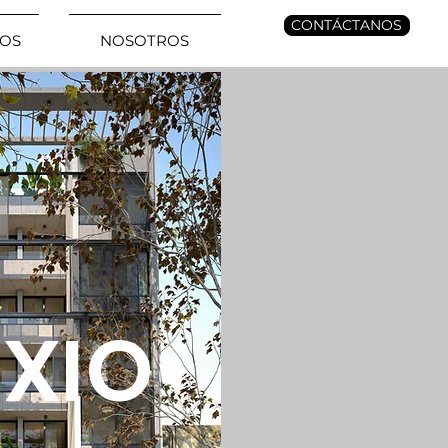
CONTÁCTANOS
OS
NOSOTROS
IXIO