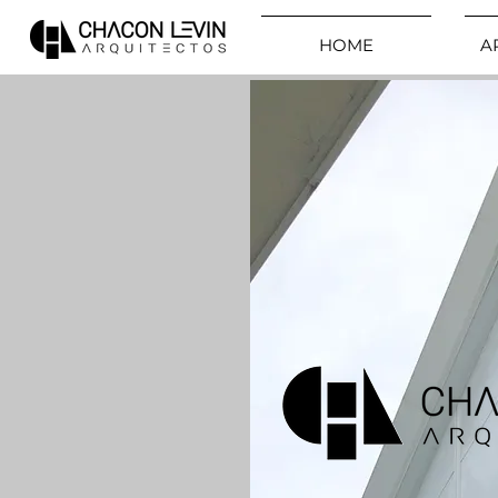
HOME
A