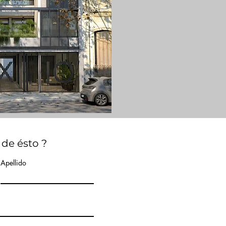
 de ésto ?
Apellido